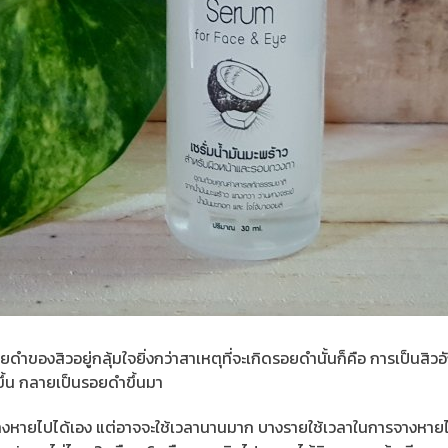
ยดำของสิวอยู่กลุ้มใจยิ่งกว่าสาเหตุที่จะเกิดรอยดำนั้นก็คือ การเป็นสิ
้ำขึ้น กลายเป็นรอยดำขึ้นมา
จะจางหายไปได้เอง แต่อาจจะใช้เวลานานมาก บางรายใช้เวลาในการจางห