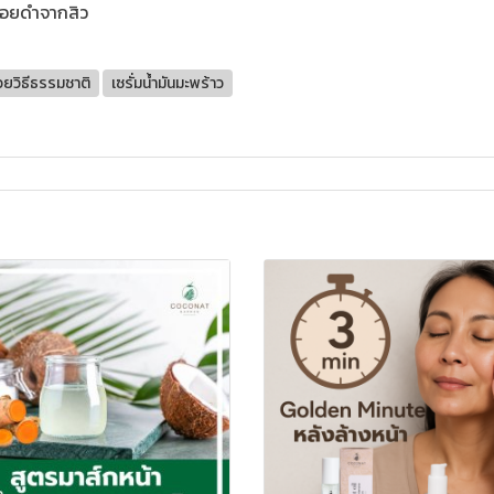
อยดําจากสิว
ยวิธีธรรมชาติ
เซรั่มน้ำมันมะพร้าว