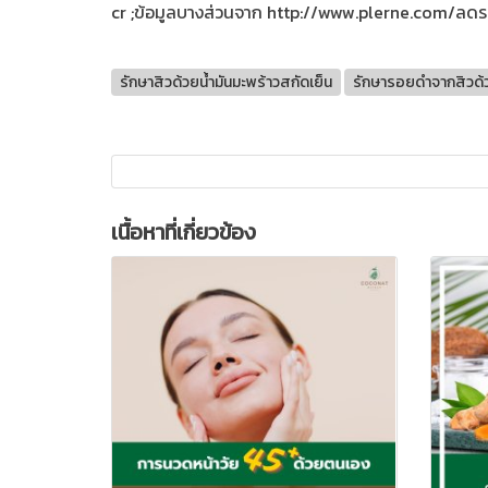
cr ;ข้อมูลบางส่วนจาก http://www.plerne.com/ลดร
รักษาสิวด้วยน้ำมันมะพร้าวสกัดเย็น
รักษารอยดำจากสิวด้ว
เนื้อหาที่เกี่ยวข้อง