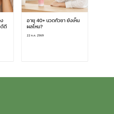
าง
อายุ 40+ นวดกัวซา ยังเห็น
ด้ดี
ผลไหม?
22 ก.ค. 2569