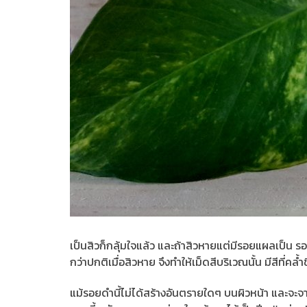
เป็นสิวก็กลุ้มใจแล้ว และถ้าสิวหายแต่มีรอยแผลเป็น รอ
กว่าปกติเมื่อสิวหาย จึงทำให้เม็ดสีบริเวณนั้น มีสีที่คล
แม้รอยดำนี้ไม่ได้สร้างอันตรายใดๆ บนผิวหน้า และ