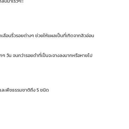
กลับมาเร็วๆ‼
ลือนริ้วรอยต่างๆ ช่วยให้แผลเป็นที่เกิดจากสิวอ่อน
ำทุกๆ วัน จนกว่ารอยดำที่เป็นจะจางลงมากหรือหายไป
และพืชธรรมชาติถึง 5 ชนิด