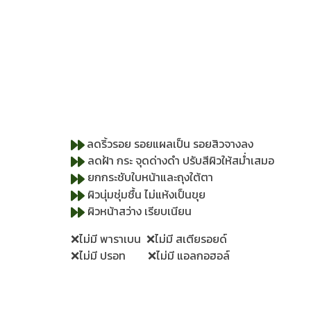
ลดริ้วรอย รอยแผลเป็น รอยสิวจางลง
ลดฝ้า กระ จุดด่างดำ ปรับสีผิวให้สม่ำเสมอ
ยกกระชับใบหน้าและถุงใต้ตา
ผิวนุ่มชุ่มชื้น ไม่แห้งเป็นขุย
ผิวหน้าสว่าง เรียบเนียน
❌ไม่มี พาราเบน ❌ไม่มี สเตียรอยด์
❌ไม่มี ปรอท ❌ไม่มี แอลกอฮอล์