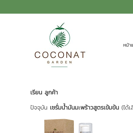
หน้า
เรียน ลูกค้า
ปัจจุบัน
เซรั่มน้ำมันมะพร้าวสูตรเข้มข้น
(ได้เ