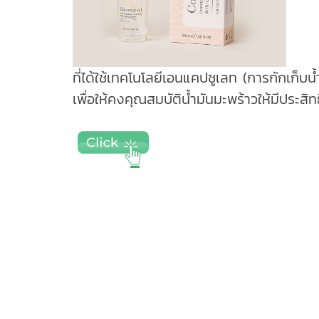
ที่ได้ใช้เทคโนโลยีเอนแคปซูเลท (การกักเก็บน้ำ
เพื่อให้คงคุณสมบัติน้ำมันมะพร้าวให้มีประสิ