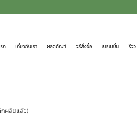
แรก
เกี่ยวกับเรา
ผลิตภัณฑ์
วิธีสั่งซื้อ
โปรโมชั่น
รีวิว
ลิกผลิตแล้ว)