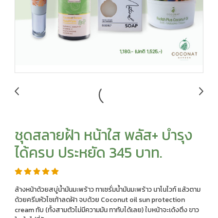
ชุดสลายฝ้า หน้าใส พลัส+ บำรุง
ได้ครบ ประหยัด 345 บาท.
ล้างหน้าด้วยสบู่น้ำมันมะพร้าว ทาเซรั่มน้ำมันมะพร้าว นาโนไวท์ แล้วตาม
ด้วยครีมหัวไชเท้าลดฝ้า จบด้วย Coconut oil sun protection
cream ทับ (ทั้งสามตัวไม่มีความมัน ทาทับได้เลย) ใบหน้าจะเด้งตึง ขาว