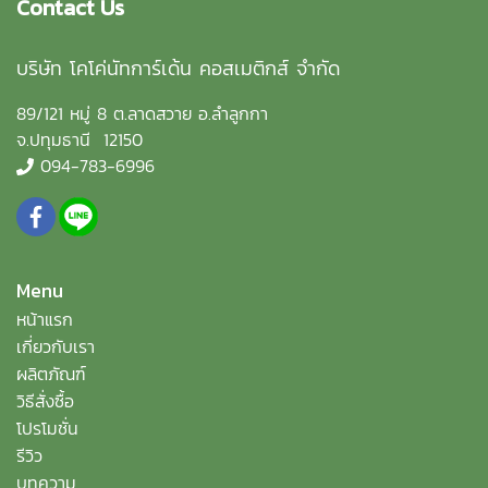
Contact Us
บริษัท โคโค่นัทการ์เด้น คอสเมติกส์ จำกัด
89/121 หมู่ 8 ต.ลาดสวาย อ.ลำลูกกา
จ.ปทุมธานี 12150
094-783-6996
Menu
หน้าแรก
เกี่ยวกับเรา
ผลิตภัณฑ์
วิธีสั่งซื้อ
โปรโมชั่น
รีวิว
บทความ