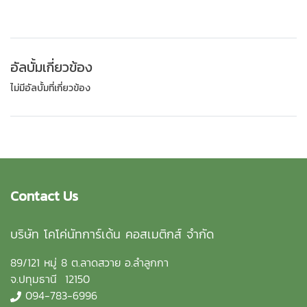
อัลบั้มเกี่ยวข้อง
ไม่มีอัลบั้มที่เกี่ยวข้อง
Contact Us
บริษัท โคโค่นัทการ์เด้น คอสเมติกส์ จำกัด
89/121 หมู่ 8 ต.ลาดสวาย อ.ลำลูกกา
จ.ปทุมธานี 12150
094-783-6996